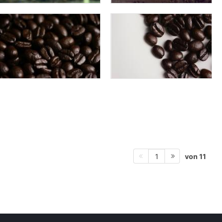
von 11
1