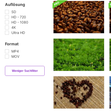
Auflösung
SD
HD - 720
HD - 1080
4K
Ultra HD
Format
MP4
MOV
Weniger Suchfilter