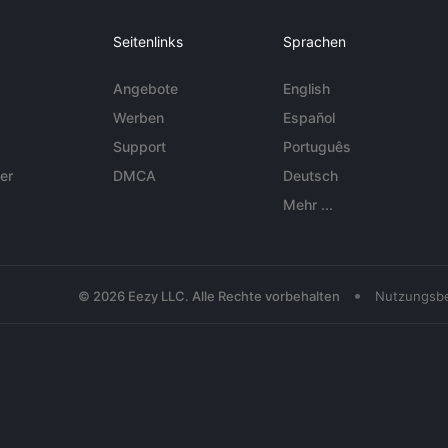
Seitenlinks
Sprachen
Angebote
English
Werben
Español
Support
Português
er
DMCA
Deutsch
Mehr ...
•
© 2026 Eezy LLC. Alle Rechte vorbehalten
Nutzungsb