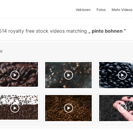
Vektoren
Fotos
Mehr Videos
14 royalty free stock videos matching
pinto bohnen
be