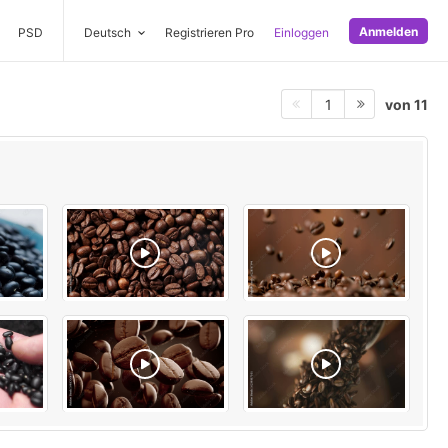
Anmelden
PSD
Deutsch
Registrieren Pro
Einloggen
von 11
1