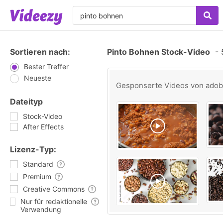
Sortieren nach:
Pinto Bohnen Stock-Video
-
5
Bester Treffer
Neueste
Gesponserte Videos von
ado
Dateityp
Stock-Video
After Effects
Lizenz-Typ:
Standard
Premium
Creative Commons
Nur für redaktionelle
Verwendung