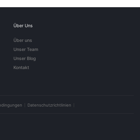
Über Uns
Über uns
Unser Team
Unser Blog
Kontakt
edingungen
Datenschutzrichtlinien