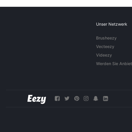
Unser Netzwerk
Brusheezy
Vecteezy
Videezy
Werden Sie Anbiet