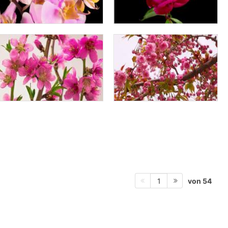
von 54
1