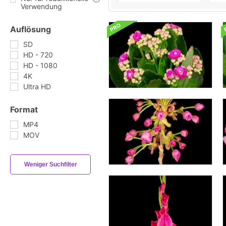
Verwendung
Auflösung
SD
HD - 720
HD - 1080
4K
Ultra HD
Format
MP4
MOV
Weniger Suchfilter