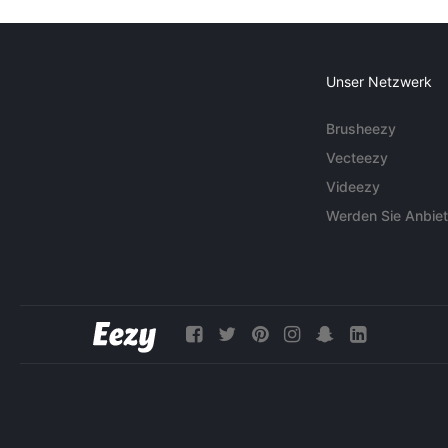
Unser Netzwerk
Brusheezy
Vecteezy
Videezy
Werden Sie Anbiet