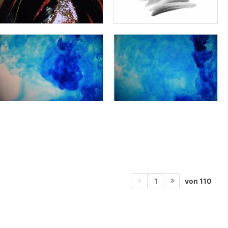
von 110
1