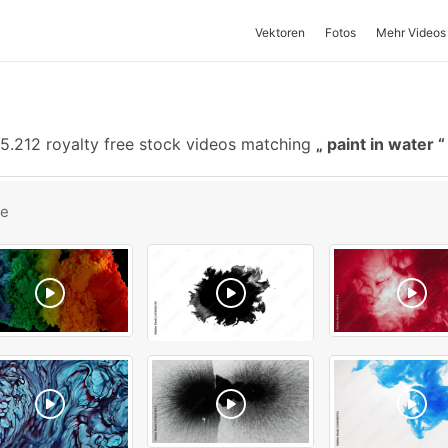
Vektoren
Fotos
Mehr Videos
5.212 royalty free stock videos matching
paint in water
be