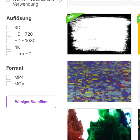
Verwendung
Auflösung
SD
HD - 720
HD - 1080
4K
Ultra HD
Format
MP4
MOV
Weniger Suchfilter