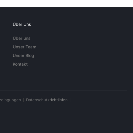
Über Uns
Über uns
Unser Team
Unser Blog
Kontakt
edingungen
Datenschutzrichtlinien