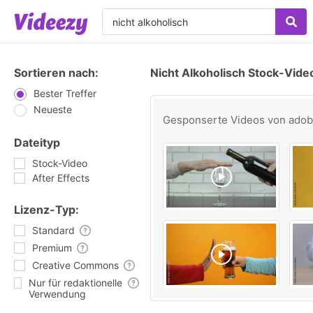
Sortieren nach:
Nicht Alkoholisch Stock-Vide
Bester Treffer
Neueste
Gesponserte Videos von
ado
Dateityp
Stock-Video
After Effects
Lizenz-Typ:
Standard
Premium
Creative Commons
Nur für redaktionelle
Verwendung