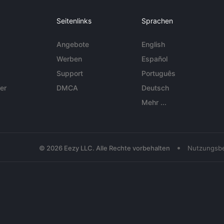
Seitenlinks
Sprachen
Angebote
English
Werben
Español
Support
Português
er
DMCA
Deutsch
Mehr ...
•
© 2026 Eezy LLC. Alle Rechte vorbehalten
Nutzungsb