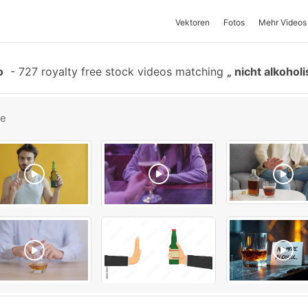
Vektoren
Fotos
Mehr Videos
o
-
727 royalty free stock videos matching
nicht alkohol
be