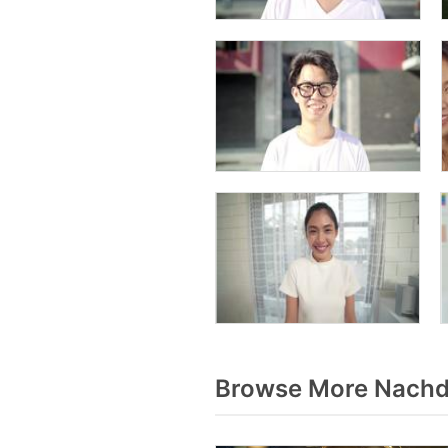
Browse More Nachd