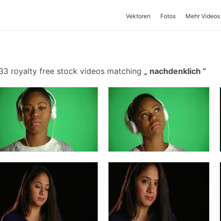
Vektoren
Fotos
Mehr Videos
33 royalty free stock videos matching
nachdenklich