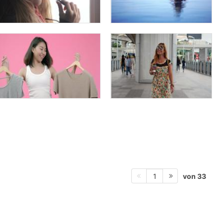
von 33
1