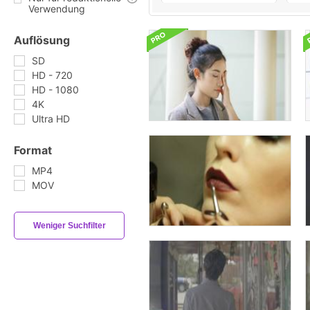
Verwendung
Auflösung
SD
HD - 720
HD - 1080
4K
Ultra HD
Format
MP4
MOV
Weniger Suchfilter