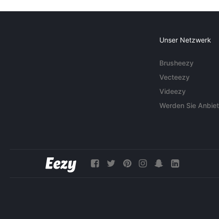
Unser Netzwerk
Brusheezy
Vecteezy
Videezy
Werden Sie Anbiet