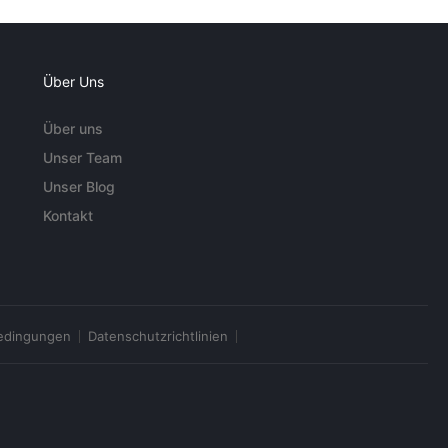
Über Uns
Über uns
Unser Team
Unser Blog
Kontakt
edingungen
Datenschutzrichtlinien