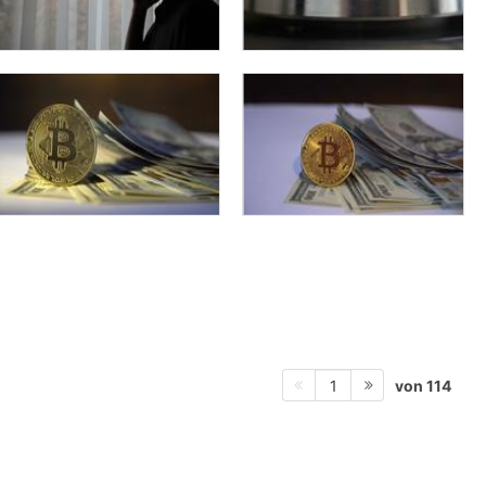
von 114
1