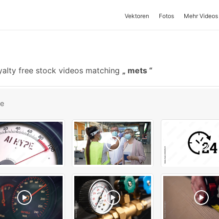
Vektoren
Fotos
Mehr Videos
alty free stock videos matching
mets
be