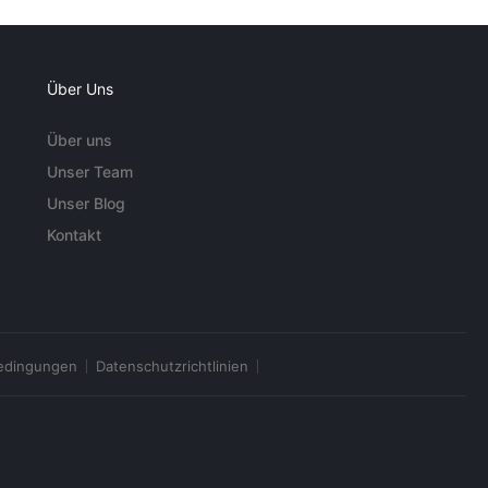
Über Uns
Über uns
Unser Team
Unser Blog
Kontakt
edingungen
Datenschutzrichtlinien