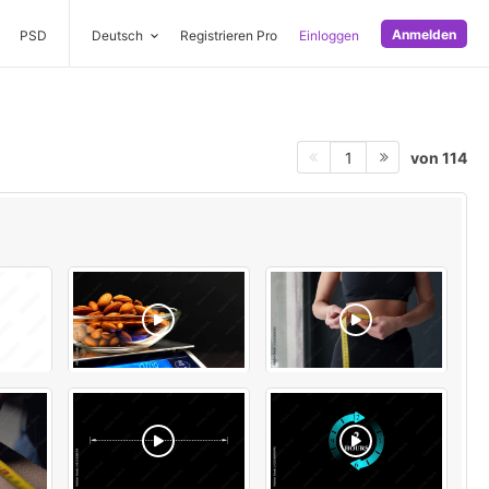
Anmelden
PSD
Deutsch
Registrieren Pro
Einloggen
von 114
1