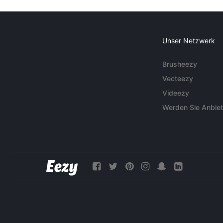
Unser Netzwerk
Brusheezy
Vecteezy
Videezy
Werden Sie Anbiet