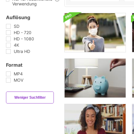
Verwendung
Auflösung
SD
HD - 720
HD - 1080
4K
Ultra HD
Format
MP4
MOV
Weniger Suchfilter