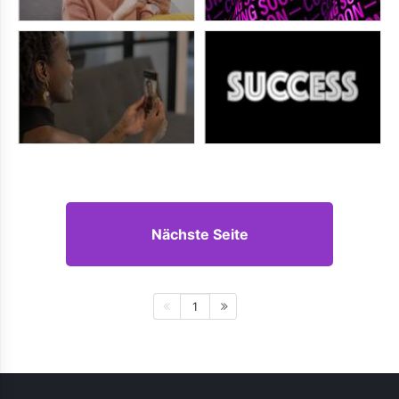
Nächste Seite
1