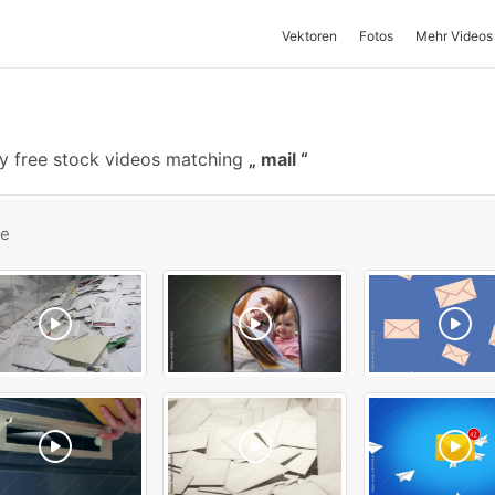
Vektoren
Fotos
Mehr Videos
y free stock videos matching
mail
be