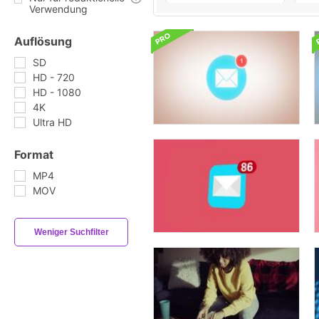
Verwendung
Auflösung
SD
HD - 720
HD - 1080
4K
Ultra HD
Format
MP4
MOV
Weniger Suchfilter