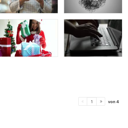
von 4
1