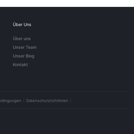
Über Uns
Über uns
Unser Team
Unser Blog
Kontakt
edingungen
Datenschutzrichtlinien