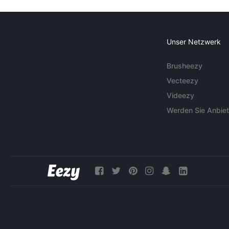
Unser Netzwerk
Brusheezy
Vecteezy
Videezy
Werden Sie Anbiet