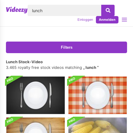
lose
Einloggen
Anmelden
Filters
Lunch Stock-Video
3.465 royalty free stock videos matching
lunch