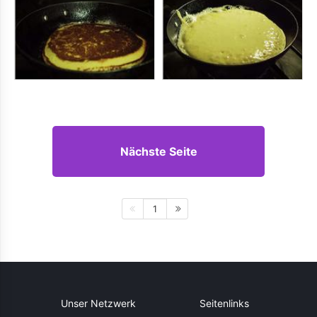
Nächste Seite
1
Unser Netzwerk
Seitenlinks