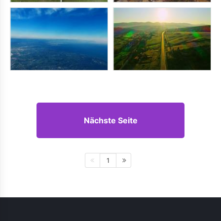
Nächste Seite
1