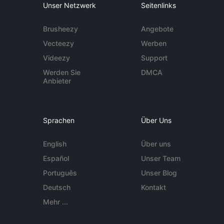
Unser Netzwerk
Seitenlinks
Brusheezy
Angebote
Vecteezy
Werben
Videezy
Support
Werden Sie
DMCA
Anbieter
Sprachen
Über Uns
English
Über uns
Español
Unser Team
Português
Unser Blog
Deutsch
Kontakt
Mehr ...