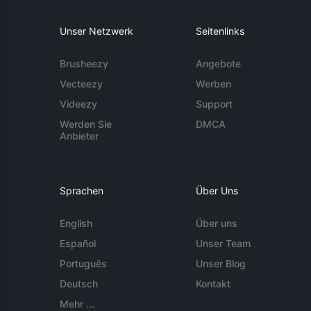
Unser Netzwerk
Seitenlinks
Brusheezy
Angebote
Vecteezy
Werben
Videezy
Support
Werden Sie
DMCA
Anbieter
Sprachen
Über Uns
English
Über uns
Español
Unser Team
Português
Unser Blog
Deutsch
Kontakt
Mehr ...