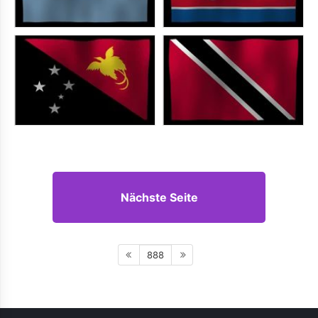
Nächste Seite
888