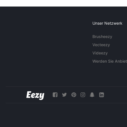
Unser Netzwerk
Brusheezy
Vecteezy
Videezy
Werden Sie Anbiet