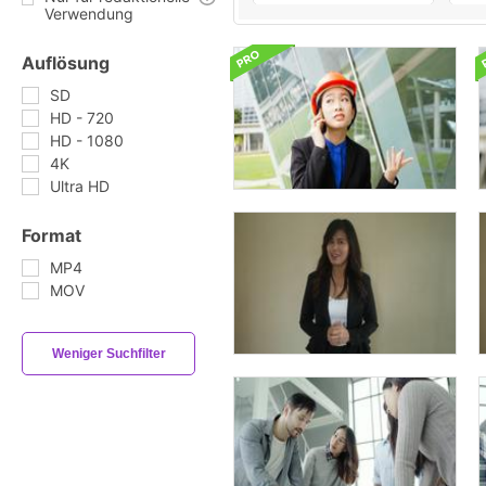
Verwendung
Auflösung
SD
HD - 720
HD - 1080
4K
Ultra HD
Format
MP4
MOV
Weniger Suchfilter