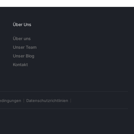
Über Uns
Über uns
Unser Team
Unser Blog
Kontakt
edingungen
Datenschutzrichtlinien