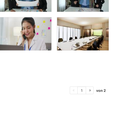
von 2
1