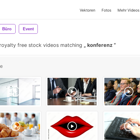
Vektoren
Fotos
Mehr Videos
Büro
Event
royalty free stock videos matching
konferenz
be