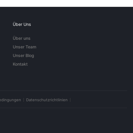
Über Uns
Über uns
Unser Team
Unser Blog
Kontakt
edingungen
Datenschutzrichtlinien