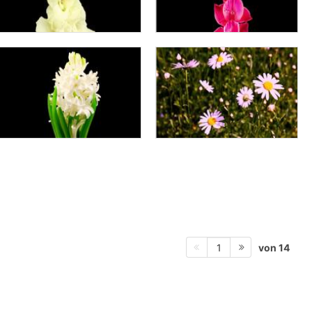
von 14
1