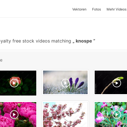
Vektoren
Fotos
Mehr Videos
yalty free stock videos matching
knospe
be