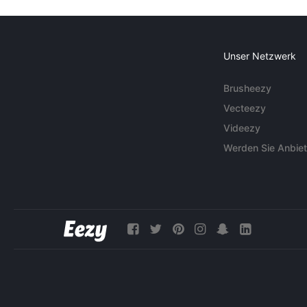
Unser Netzwerk
Brusheezy
Vecteezy
Videezy
Werden Sie Anbiet