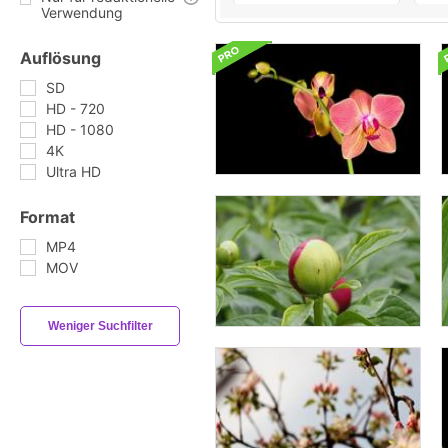
Verwendung
Auflösung
SD
HD - 720
HD - 1080
4K
Ultra HD
Format
MP4
MOV
Weniger Suchfilter