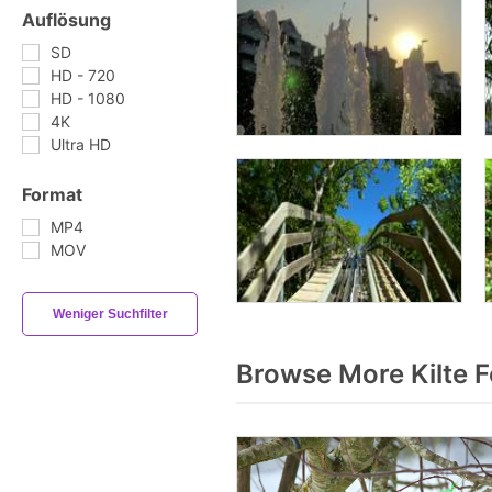
Auflösung
SD
HD - 720
HD - 1080
4K
Ultra HD
Format
MP4
MOV
Weniger Suchfilter
Browse More Kilte 