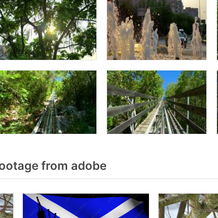
Footage from adobe