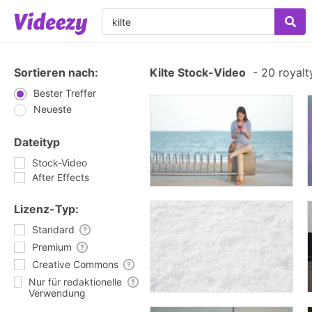
Sortieren nach:
Kilte Stock-Video
-
20 royalt
Bester Treffer
Neueste
Dateityp
Stock-Video
After Effects
Lizenz-Typ:
Standard
Premium
Creative Commons
Nur für redaktionelle
Verwendung