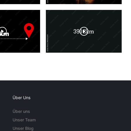
Über Uns
Über uns
Unser Team
Unser Blog