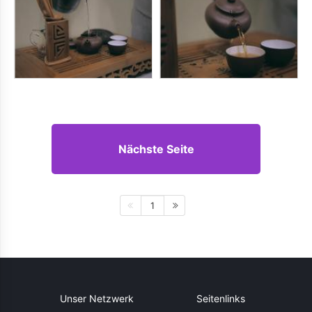
Nächste Seite
1
Unser Netzwerk
Seitenlinks