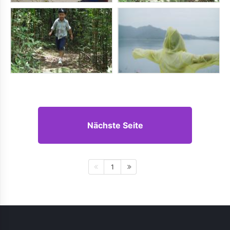
Nächste Seite
1