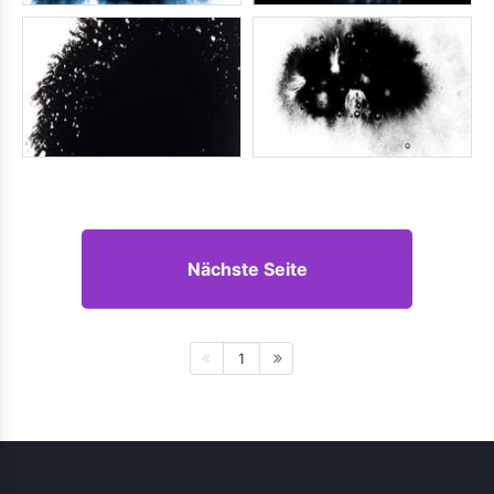
Nächste Seite
1