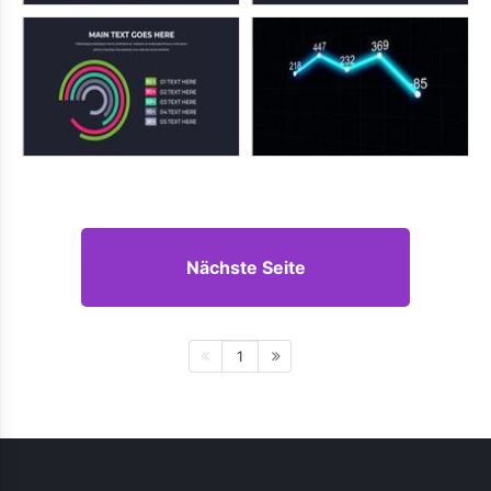
Nächste Seite
1