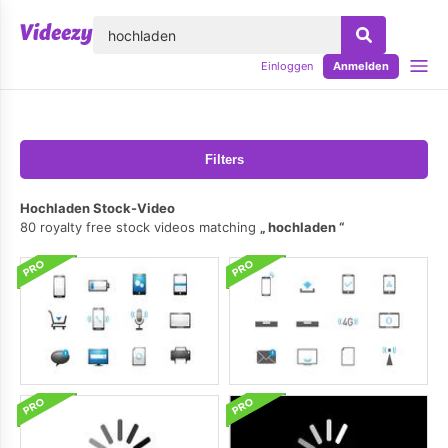
lose
Einloggen
Anmelden
Filters
Hochladen Stock-Video
80 royalty free stock videos matching
hochladen