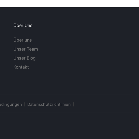
Über Uns
Über uns
Unser Team
Unser Blog
Kontakt
edingungen
Datenschutzrichtlinien