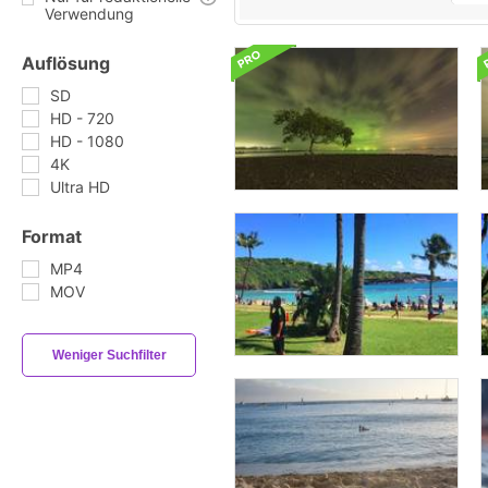
Verwendung
Auflösung
SD
HD - 720
HD - 1080
4K
Ultra HD
Format
MP4
MOV
Weniger Suchfilter