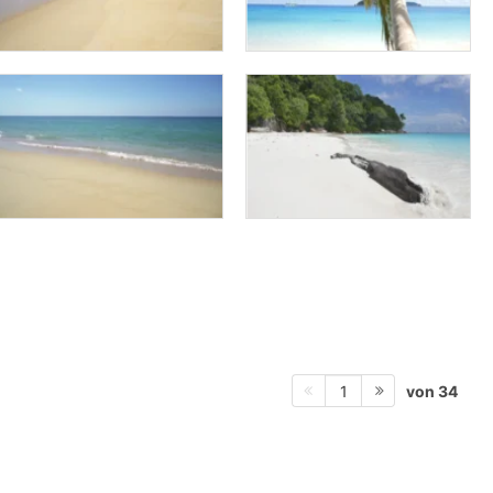
von 34
1