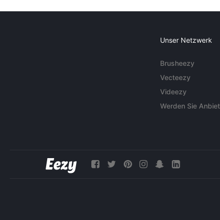
Unser Netzwerk
Brusheezy
Vecteezy
Videezy
Werden Sie Anbiet