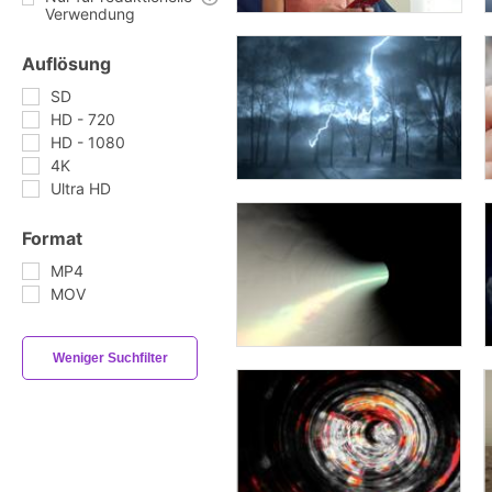
Verwendung
Auflösung
SD
HD - 720
HD - 1080
4K
Ultra HD
Format
MP4
MOV
Weniger Suchfilter