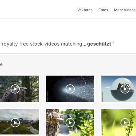
Vektoren
Fotos
Mehr Videos
royalty free stock videos matching
geschützt
be