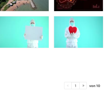
von 10
1