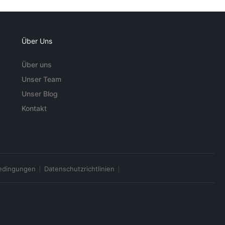
Über Uns
Über uns
Unser Team
Unser Blog
Kontakt
edingungen
Datenschutzrichtlinien