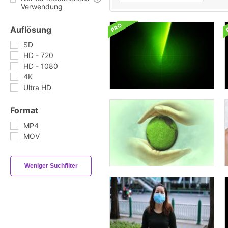
Verwendung
Auflösung
SD
HD - 720
HD - 1080
4K
Ultra HD
Format
MP4
MOV
Weniger Suchfilter