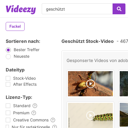
Fackel
Sortieren nach:
Geschützt Stock-Video
-
467 
Bester Treffer
Neueste
Gesponserte Videos von
ado
Dateityp
Stock-Video
After Effects
Lizenz-Typ:
Standard
Premium
Creative Commons
Nur für redaktionelle