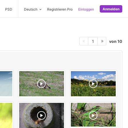
Anmelden
PSD
Deutsch
Registrieren Pro
Einloggen
von 10
1