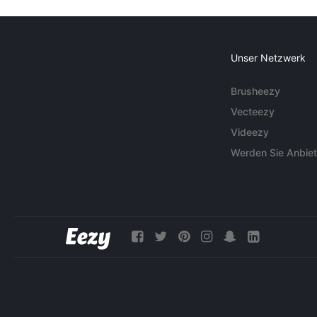
Unser Netzwerk
Brusheezy
Vecteezy
Videezy
Werden Sie Anbiet