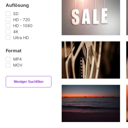
Auflösung
SD
HD - 720
HD - 1080
4K
Ultra HD
Format
MP4
MOV
Weniger Suchfilter