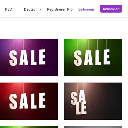
Anmelden
PSD
Deutsch
Registrieren Pro
Einloggen