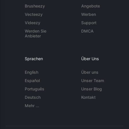
Brusheezy
Angebote
Vecteezy
Werben
Videezy
Support
Werden Sie
DMCA
Anbieter
Sprachen
Über Uns
English
Über uns
Español
Unser Team
Português
Unser Blog
Deutsch
Kontakt
Mehr ...