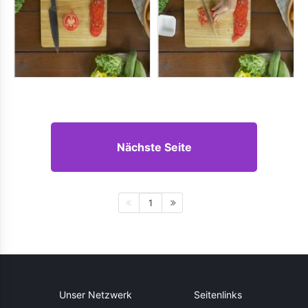
Nächste Seite
1
Unser Netzwerk
Seitenlinks