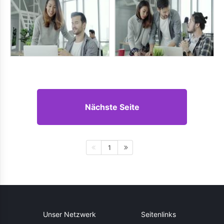
Nächste Seite
1
Unser Netzwerk
Seitenlinks