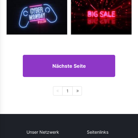
Nächste Seite
1
Unser Netzwerk
Seitenlinks