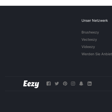
Unser Netzwerk
Brusheezy
Vecteezy
Videezy
Werden Sie Anbiet