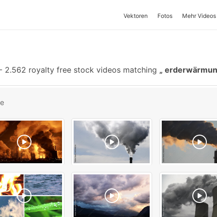
Vektoren
Fotos
Mehr Videos
-
2.562 royalty free stock videos matching
erderwärmu
be