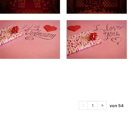
von 54
1