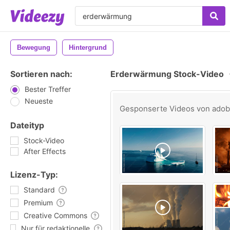
Bewegung
Hintergrund
Sortieren nach:
Erderwärmung Stock-Video
Bester Treffer
Neueste
Gesponserte Videos von
ado
Dateityp
Stock-Video
After Effects
Lizenz-Typ:
Standard
Premium
Creative Commons
Nur für redaktionelle