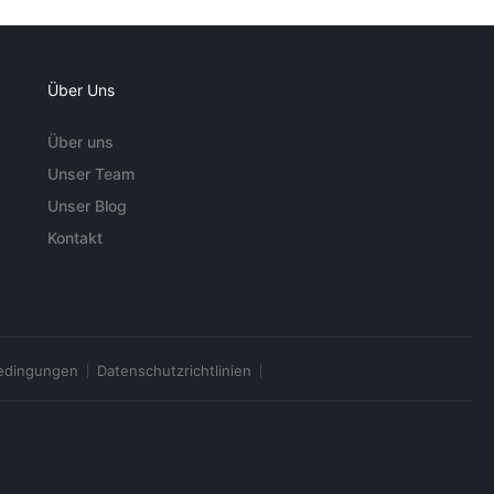
Über Uns
Über uns
Unser Team
Unser Blog
Kontakt
edingungen
Datenschutzrichtlinien