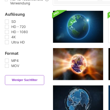
Verwendung
Auflösung
SD
HD - 720
HD - 1080
4K
Ultra HD
Format
MP4
MOV
Weniger Suchfilter