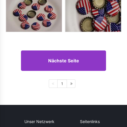
Nächste Seite
1
Unser Netzwerk
Seitenlinks