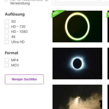
Verwendung
Auflösung
SD
HD - 720
HD - 1080
4K
Ultra HD
Format
MP4
MOV
Weniger Suchfilter