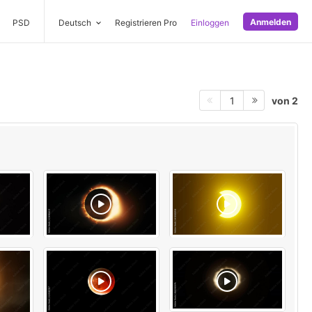
Anmelden
PSD
Deutsch
Registrieren Pro
Einloggen
von 2
1