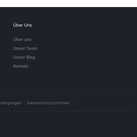
Über Uns
Über uns
Unser Team
Unser Blog
Kontakt
edingungen
Datenschutzrichtlinien