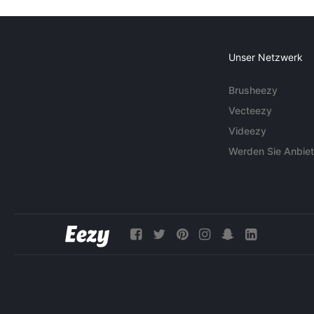
Unser Netzwerk
Brusheezy
Vecteezy
Videezy
Werden Sie Anbiet