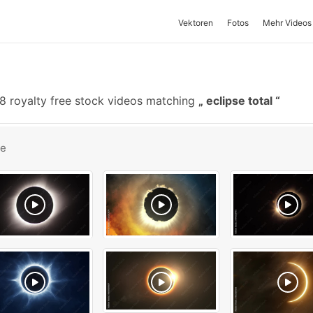
Vektoren
Fotos
Mehr Videos
8 royalty free stock videos matching
eclipse total
be