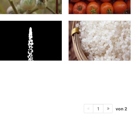
von 2
1