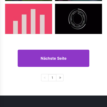
Nächste Seite
1