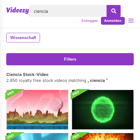
lose
Einloggen
Anmelden
Wissenschaft
Filters
Ciencia Stock-Video
2.850 royalty free stock videos matching
ciencia