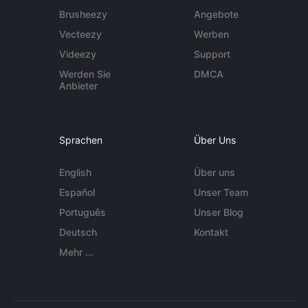
Brusheezy
Angebote
Vecteezy
Werben
Videezy
Support
Werden Sie
DMCA
Anbieter
Sprachen
Über Uns
English
Über uns
Español
Unser Team
Português
Unser Blog
Deutsch
Kontakt
Mehr ...