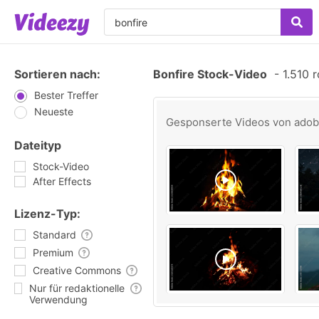
Sortieren nach:
Bonfire Stock-Video
-
1.510 r
Bester Treffer
Neueste
Gesponserte Videos von
ado
Dateityp
Stock-Video
After Effects
Lizenz-Typ:
Standard
Premium
Creative Commons
Nur für redaktionelle
Verwendung