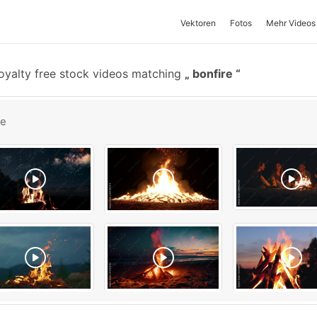
Vektoren
Fotos
Mehr Videos
oyalty free stock videos matching
bonfire
be