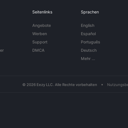
Seitenlinks
Sprachen
Angebote
English
Werben
Español
Support
Português
er
DMCA
Deutsch
Mehr ...
•
© 2026 Eezy LLC. Alle Rechte vorbehalten
Nutzungsb