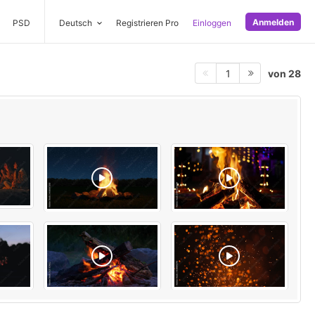
Anmelden
PSD
Deutsch
Registrieren Pro
Einloggen
von 28
1