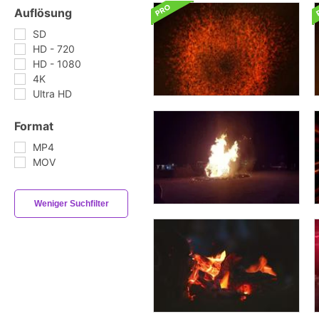
Auflösung
SD
HD - 720
HD - 1080
4K
Ultra HD
Format
MP4
MOV
Weniger Suchfilter