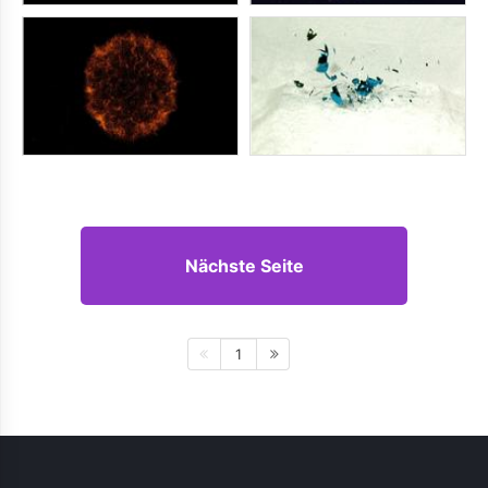
Nächste Seite
1