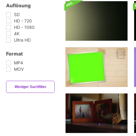
Auflösung
SD
HD - 720
HD - 1080
4K
Ultra HD
Format
MP4
MOV
Weniger Suchfilter