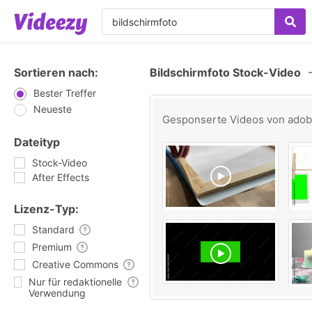
Sortieren nach:
Bildschirmfoto Stock-Video
Bester Treffer
Neueste
Gesponserte Videos von
ado
Dateityp
Stock-Video
After Effects
Lizenz-Typ:
Standard
Premium
Creative Commons
Nur für redaktionelle
Verwendung