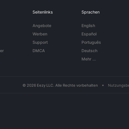
Seitenlinks
Sprachen
Angebote
English
Werben
Español
Support
Português
er
DMCA
Deutsch
Mehr ...
•
© 2026 Eezy LLC. Alle Rechte vorbehalten
Nutzungsb