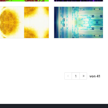
von 41
1