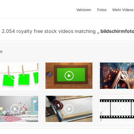
Vektoren
Fotos
Mehr Videos
-
2.054 royalty free stock videos matching
bildschirmfot
be