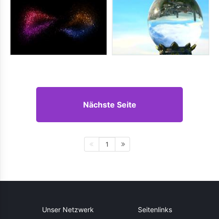
Nächste Seite
1
Unser Netzwerk
Seitenlinks