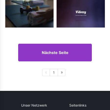
Nächste Seite
1
Unser Netzwerk
Seitenlinks