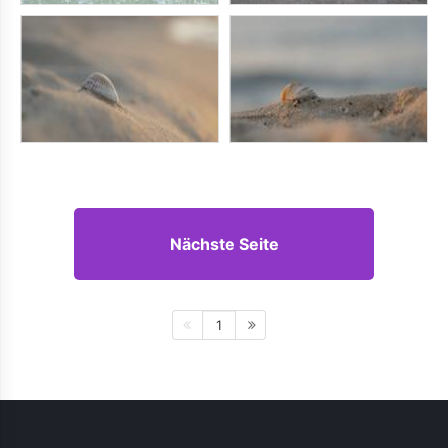
Nächste Seite
1