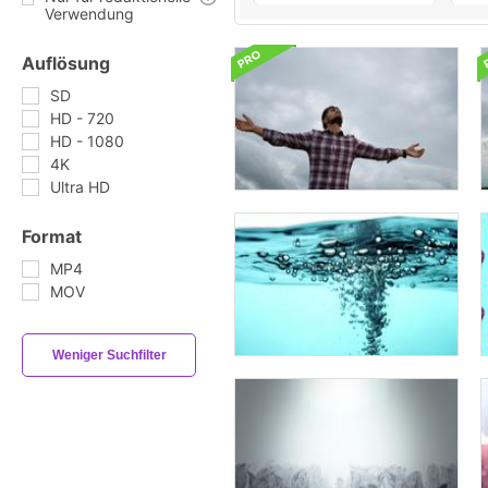
Verwendung
Auflösung
SD
HD - 720
HD - 1080
4K
Ultra HD
Format
MP4
MOV
Weniger Suchfilter