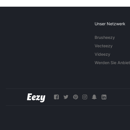
Unser Netzwerk
Brusheezy
Vecteezy
Videezy
Werden Sie Anbiet