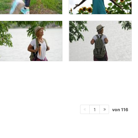
von 116
1