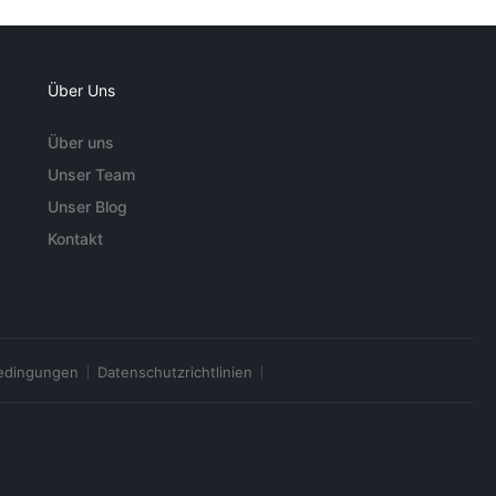
Über Uns
Über uns
Unser Team
Unser Blog
Kontakt
edingungen
Datenschutzrichtlinien