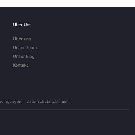
Über Uns
Über uns
Unser Team
Unser Blog
Kontakt
edingungen
Datenschutzrichtlinien