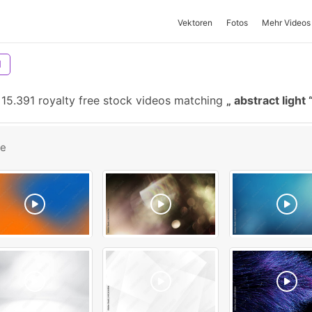
Vektoren
Fotos
Mehr Videos
l
15.391 royalty free stock videos matching
abstract light
be