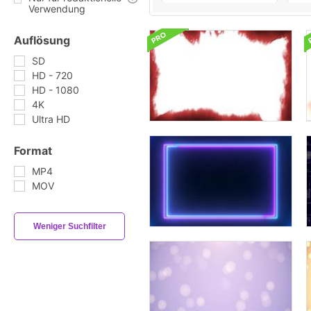
Verwendung
Auflösung
SD
HD - 720
HD - 1080
4K
Ultra HD
Format
MP4
MOV
Weniger Suchfilter