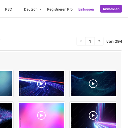
Anmelden
PSD
Deutsch
Registrieren Pro
Einloggen
von 294
1