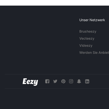
Unser Netzwerk
Brusheezy
Vecteezy
Videezy
Werden Sie Anbiet