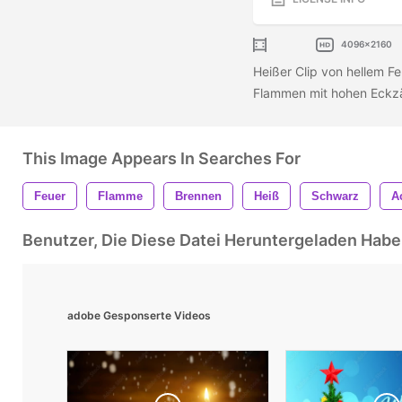
4096x2160
Heißer Clip von hellem F
Flammen mit hohen Eckzähn
This Image Appears In Searches For
Feuer
Flamme
Brennen
Heiß
Schwarz
A
Benutzer, Die Diese Datei Heruntergeladen Ha
adobe Gesponserte Videos