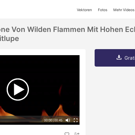
Vektoren
Fotos
Mehr Videos
one Von Wilden Flammen Mit Hohen E
itlupe
Grat
00:00
|
00:45