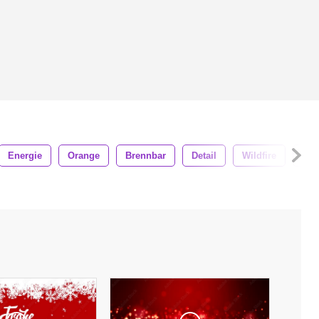
Energie
Orange
Brennbar
Detail
Wildfire
Rot