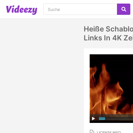
Heiße Schabl
Links In 4K Ze
LICENSE INFO