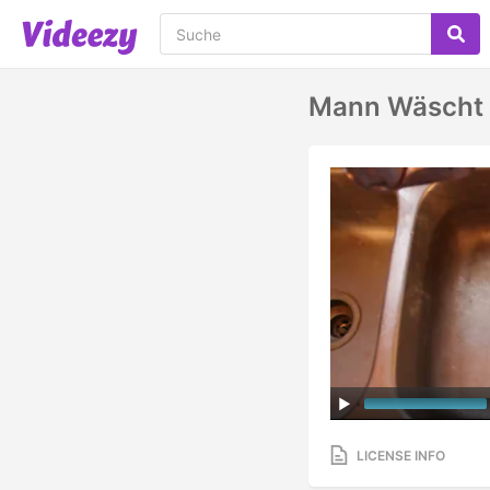
Mann Wäscht 
LICENSE INFO