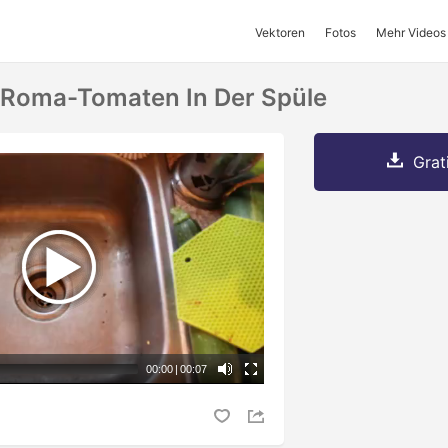
Vektoren
Fotos
Mehr Videos
Roma-Tomaten In Der Spüle
Grat
00:00
|
00:07