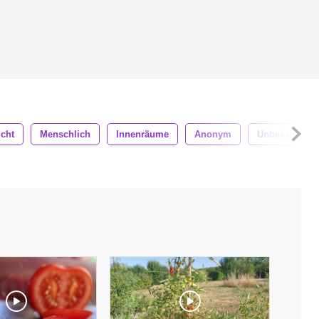
cht
Menschlich
Innenräume
Anonym
Unbekannte