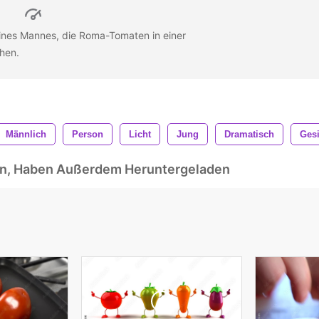
ines Mannes, die Roma-Tomaten in einer
chen.
Männlich
Person
Licht
Jung
Dramatisch
Gesi
ben, Haben Außerdem Heruntergeladen