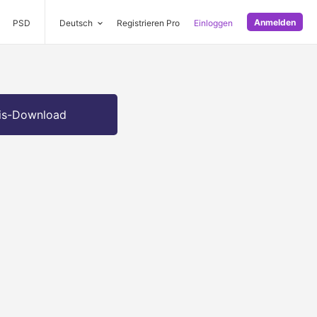
Anmelden
PSD
Deutsch
Registrieren Pro
Einloggen
is-Download