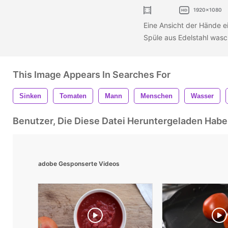
1920x1080
Eine Ansicht der Hände e
Spüle aus Edelstahl was
This Image Appears In Searches For
Sinken
Tomaten
Mann
Menschen
Wasser
Benutzer, Die Diese Datei Heruntergeladen Ha
adobe Gesponserte Videos