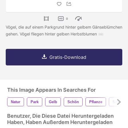
0
Vögel, die auf einem Parkgrund hinter gelbem Gänseblümchen
gehen. Vögel fliegen hinter gelben Herbstblumen
Gratis-Download
This Image Appears In Searches For
Natur
Park
Gelb
Schön
Pflanze
Sommer
Benutzer, Die Diese Datei Heruntergeladen
Haben, Haben Außerdem Heruntergeladen