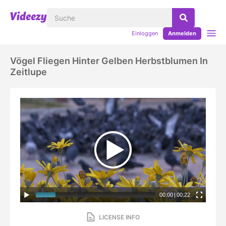
Einloggen
Anmelden
Vögel Fliegen Hinter Gelben Herbstblumen In
Zeitlupe
00:00
|
00:22
LICENSE INFO