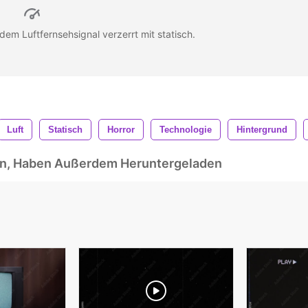
dem Luftfernsehsignal verzerrt mit statisch.
Luft
Statisch
Horror
Technologie
Hintergrund
ben, Haben Außerdem Heruntergeladen