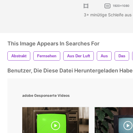
1920x1080
3+ minütige Schleife aus 
This Image Appears In Searches For
Abstrakt
Fernsehen
Aus Der Luft
Aus
Das
Benutzer, Die Diese Datei Heruntergeladen Ha
adobe Gesponserte Videos