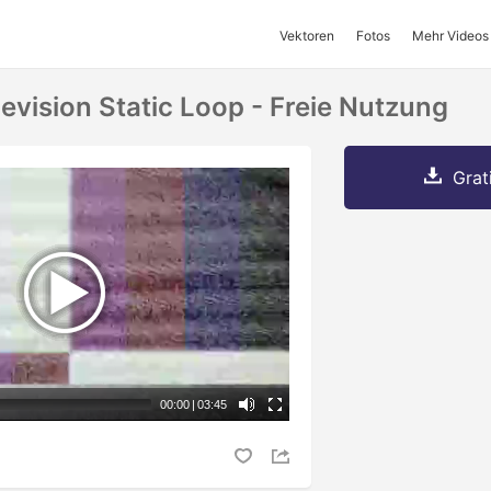
Vektoren
Fotos
Mehr Videos
levision Static Loop - Freie Nutzung
Grat
00:00
|
03:45