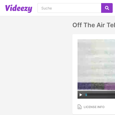
Off The Air Te
LICENSE INFO