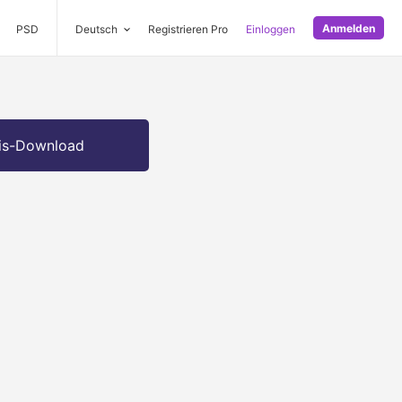
Anmelden
PSD
Deutsch
Registrieren Pro
Einloggen
is-Download