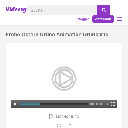
Einloggen
Anmelden
Frohe Ostern Grüne Animation Grußkarte
00:00
|
00:13
LICENSE INFO