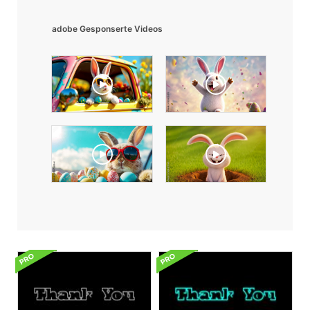
adobe Gesponserte Videos