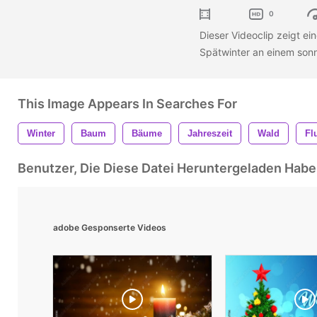
0
Dieser Videoclip zeigt ei
Spätwinter an einem son
This Image Appears In Searches For
Winter
Baum
Bäume
Jahreszeit
Wald
Fl
Benutzer, Die Diese Datei Heruntergeladen Ha
adobe Gesponserte Videos