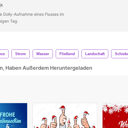
ne Dolly-Aufnahme eines Flusses im
nigen Tag.
uss
Strom
Wasser
Fließend
Landschaft
Schieb
ben, Haben Außerdem Heruntergeladen