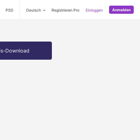
Anmelden
PSD
Deutsch
Registrieren Pro
Einloggen
is-Download