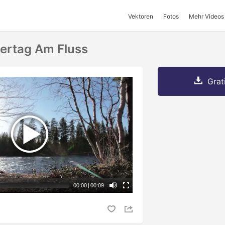
Vektoren
Fotos
Mehr Videos
ertag Am Fluss
Grat
00:00
|
00:09