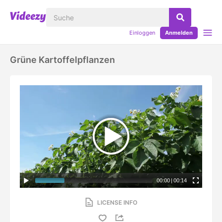
Einloggen
Anmelden
Grüne Kartoffelpflanzen
00:00
|
00:14
LICENSE INFO