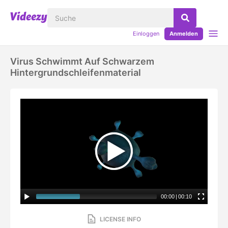
Einloggen
Anmelden
Virus Schwimmt Auf Schwarzem
Hintergrundschleifenmaterial
00:00
|
00:10
LICENSE INFO