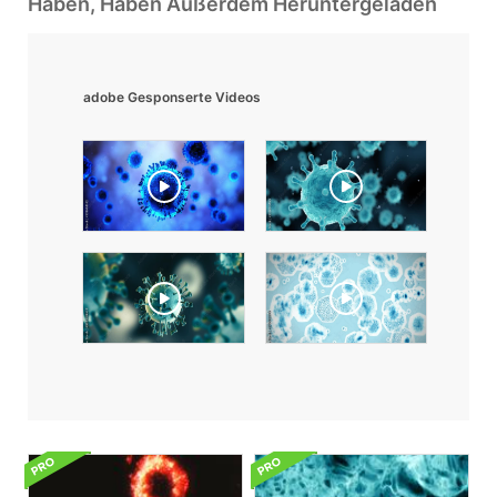
Haben, Haben Außerdem Heruntergeladen
adobe Gesponserte Videos